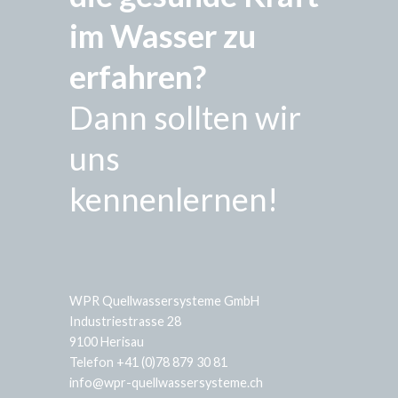
im Wasser zu
erfahren?
Dann sollten wir
uns
kennenlernen!
WPR Quellwassersysteme GmbH
Industriestrasse 28
9100 Herisau
Telefon +41 (0)78 879 30 81
info@wpr-quellwassersysteme.ch