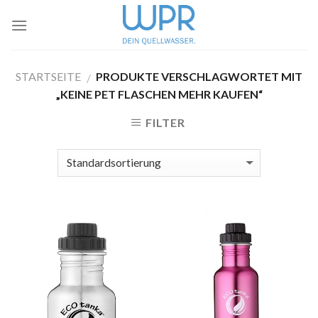
Skip
to
content
STARTSEITE
PRODUKTE VERSCHLAGWORTET MIT
/
„KEINE PET FLASCHEN MEHR KAUFEN“
FILTER