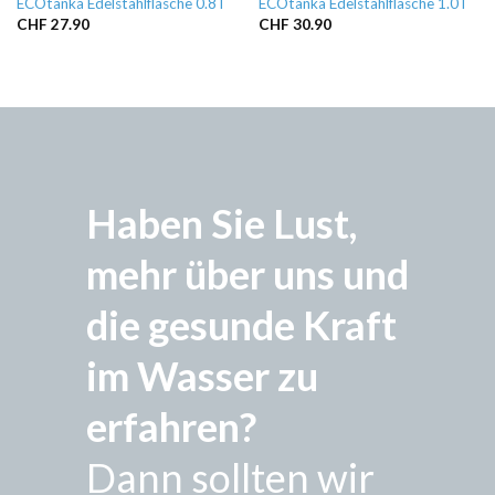
ECOtanka Edelstahlflasche 0.8 l
ECOtanka Edelstahlflasche 1.0 l
CHF
27.90
CHF
30.90
Haben Sie Lust,
mehr über uns und
die gesunde Kraft
im Wasser zu
erfahren?
Dann sollten wir