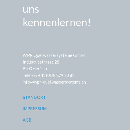
uns
kennenlernen!
WPR Quellwassersysteme GmbH
Industriestrasse 28
9100 Herisau
Telefon +41 (0)78 879 30 81
info@wpr-quellwassersysteme.ch
STANDORT
IMPRESSUM
AGB