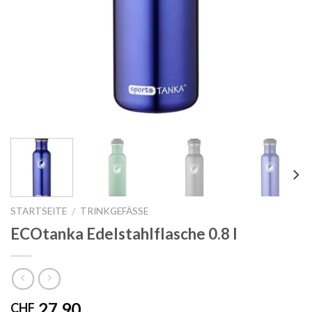
STARTSEITE
TRINKGEFÄSSE
/
ECOtanka Edelstahlflasche 0.8 l
27.90
CHF