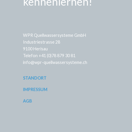
kennenlernen!
WPR Quellwassersysteme GmbH
Industriestrasse 28
9100 Herisau
Telefon +41 (0)78 879 30 81
info@wpr-quellwassersysteme.ch
STANDORT
IMPRESSUM
AGB