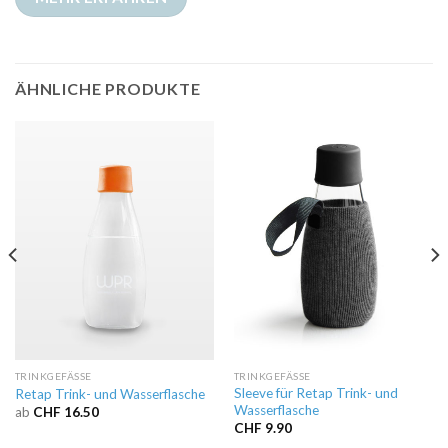
ÄHNLICHE PRODUKTE
TRINKGEFÄSSE
TRINKGEFÄSSE
Sleeve für Retap Trink- und
Retap Trink- und Wasserflasche
Wasserflasche
ab
CHF
16.50
CHF
9.90