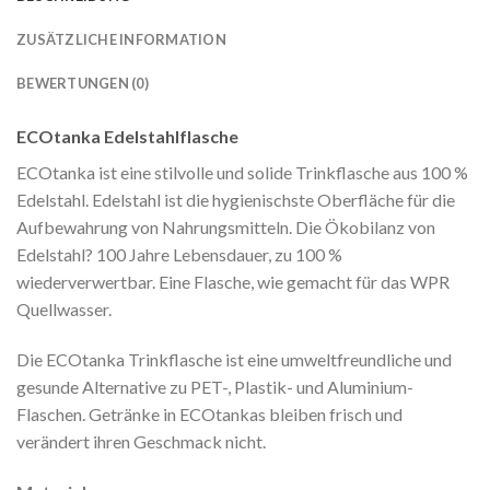
ZUSÄTZLICHE INFORMATION
BEWERTUNGEN (0)
ECOtanka Edelstahlflasche
ECOtanka ist eine stilvolle und solide Trinkflasche aus 100 %
Edelstahl. Edelstahl ist die hygienischste Oberfläche für die
Aufbewahrung von Nahrungsmitteln. Die Ökobilanz von
Edelstahl? 100 Jahre Lebensdauer, zu 100 %
wiederverwertbar. Eine Flasche, wie gemacht für das WPR
Quellwasser.
Die ECOtanka Trinkflasche ist eine umweltfreundliche und
gesunde Alternative zu PET-, Plastik- und Aluminium-
Flaschen. Getränke in ECOtankas bleiben frisch und
verändert ihren Geschmack nicht.