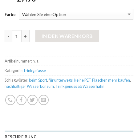
Farbe
Anzahl
IN DEN WARENKORB
Artikelnummer:
n. a.
Kategorie:
Trinkgefässe
Schlagwörter:
beim Sport
,
für unterwegs
,
keine PET Flaschen mehr kaufen
,
nachhaltiger Wasserkonsum
,
Trinkgenuss ab Wasserhahn
BESCHREIBUNG