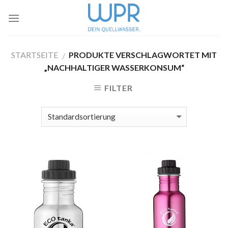
Skip
to
content
STARTSEITE
PRODUKTE VERSCHLAGWORTET MIT
/
„NACHHALTIGER WASSERKONSUM“
FILTER