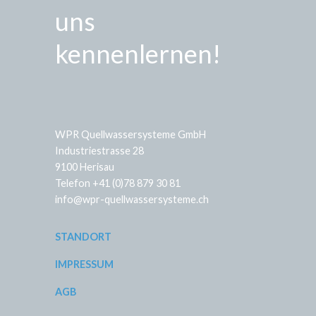
uns
kennenlernen!
WPR Quellwassersysteme GmbH
Industriestrasse 28
9100 Herisau
Telefon +41 (0)78 879 30 81
info@wpr-quellwassersysteme.ch
STANDORT
IMPRESSUM
AGB