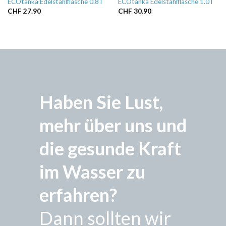
ECOtanka Edelstahlflasche 0.8 l
ECOtanka Edelstahlflasche 1.0 l
CHF
27.90
CHF
30.90
Haben Sie Lust,
mehr über uns und
die gesunde Kraft
im Wasser zu
erfahren?
Dann sollten wir